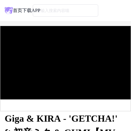
首页
下载APP
请输入搜索内容喵
Giga & KIRA - 'GETCHA!'