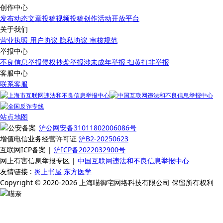
创作中心
发布动态
文章投稿
视频投稿
创作活动
开放平台
关于我们
营业执照
用户协议
隐私协议
审核规范
举报中心
不良信息举报
侵权抄袭举报
涉未成年举报
扫黄打非举报
客服中心
联系客服
站点地图
沪公网安备31011802006086号
增值电信业务经营许可证
沪B2-20250623
互联网ICP备案 |
沪ICP备2022032900号
网上有害信息举报专区 |
中国互联网违法和不良信息举报中心
友情链接 :
炎上书屋
东方医学
Copyright © 2020-2026 上海喵御宅网络科技有限公司 保留所有权利