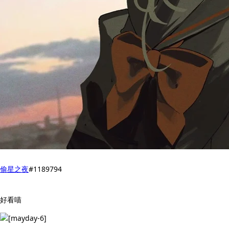
偷星之夜
#1189794
好看喵