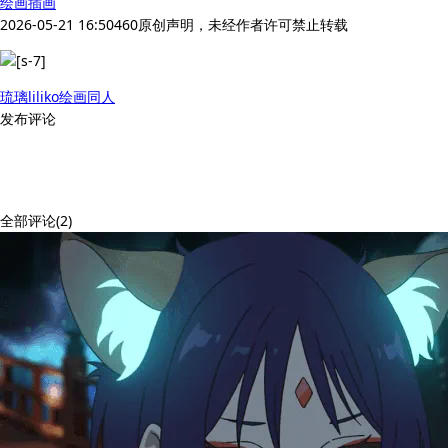
绘画
插画
2026-05-21 16:50
460
原创声明，未经作者许可禁止转载
琉璃liliko
绘画
同人
发布评论
全部评论(2)