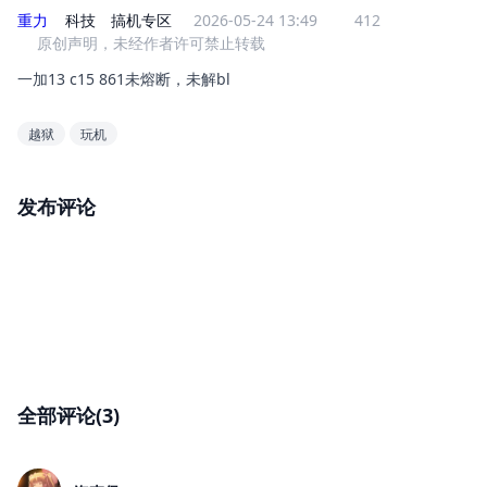
重力
科技
搞机专区
2026-05-24 13:49
412
原创声明，未经作者许可禁止转载
一加13 c15 861未熔断，未解bl
越狱
玩机
发布评论
全部评论(3)