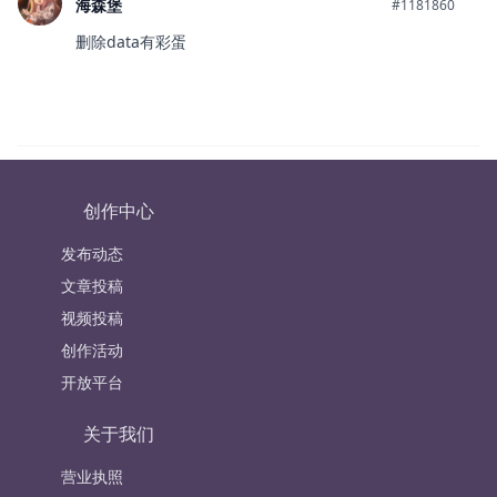
海森堡
#1181860
删除data有彩蛋
创作中心
发布动态
文章投稿
视频投稿
创作活动
开放平台
关于我们
营业执照