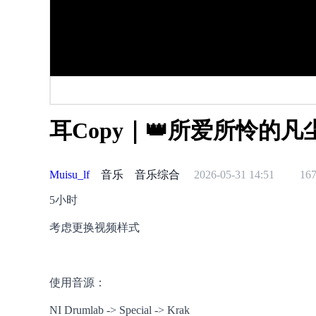
耳Copy｜👑所爱所怜的凡
Muisu_lf
音乐
音乐综合
2026-05-31 14:51
16
5小时
考虑更换视频样式
使用音源：
NI Drumlab -> Special -> Krak