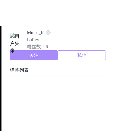
Muisu_lf
Laffey
粉丝数：6
关注
私信
弹幕列表