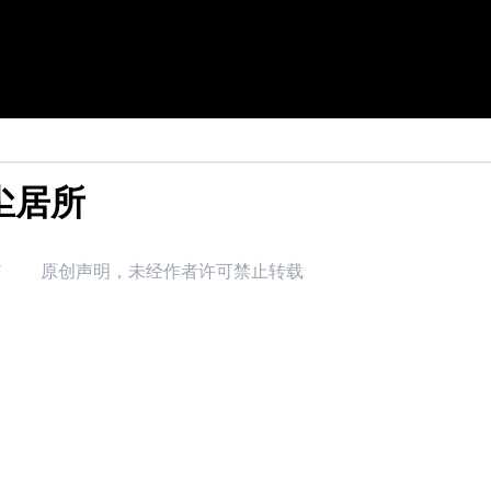
尘居所
7
原创声明，未经作者许可禁止转载