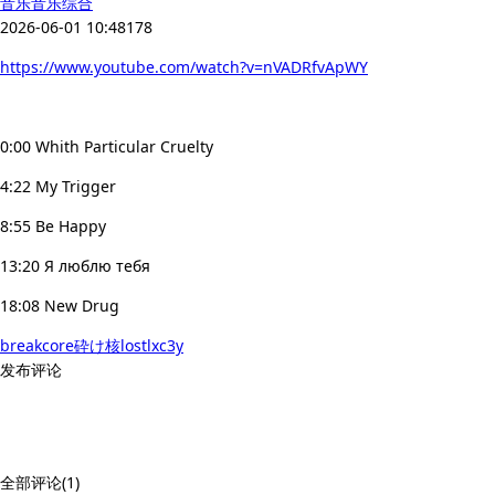
音乐
音乐综合
2026-06-01 10:48
178
https://www.youtube.com/watch?v=nVADRfvApWY
0:00 Whith Particular Сruelty
4:22 My Trigger
8:55 Be Happy
13:20 Я люблю тебя
18:08 New Drug
breakcore
砕け核
lostlxc3y
发布评论
全部评论(1)