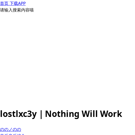
首页
下载APP
请输入搜索内容喵
lostlxc3y｜Nothing Will Work
ののノのの