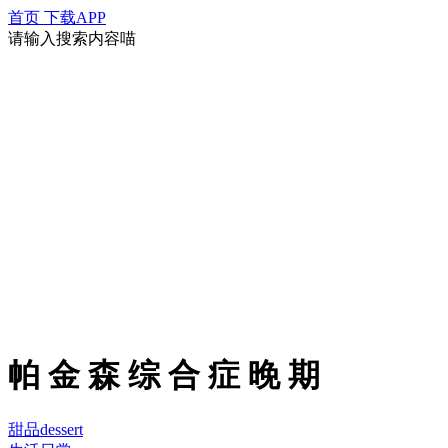
首页
下载APP
请输入搜索内容喵
帕 金 森 综 合 症 晚 期
甜品dessert