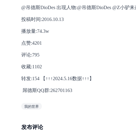
投稿时间:2016.10.13 
播放量:74.3w 
点赞:4201 
评论:795 
收藏:1102 
转发:154 【↑↑↑2024.5.16数据↑↑↑】
 屌德斯QQ群:262701163
我的世界
发布评论