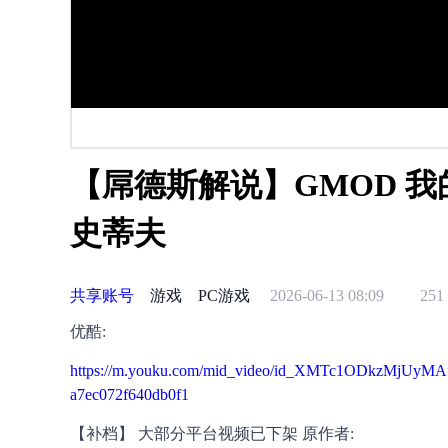
【屌德斯解说】GMOD 
史蒂夫
共享账号
游戏
PC游戏
2026-06-13 08:09
251
优酷:
https://m.youku.com/mid_video/id_XMTc1ODkzMjUyMA=
a7ec072f640db0f1
【补档】 大部分平台视频已下架 原作者: