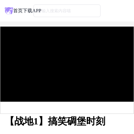
首页
下载APP
请输入搜索内容喵
【战地1】搞笑碉堡时刻