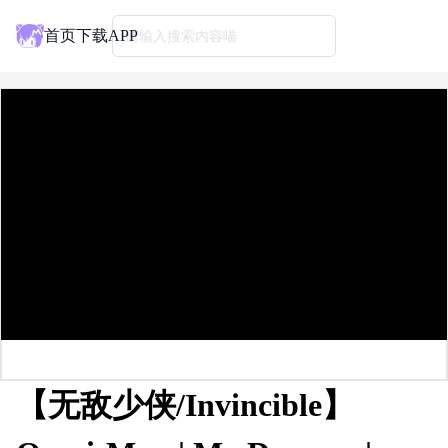
首页
下载APP
请输入搜索内容喵
【无敌少侠/Invincible】