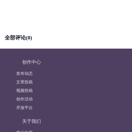
全部评论(0)
创作中心
发布动态
文章投稿
视频投稿
创作活动
开放平台
关于我们