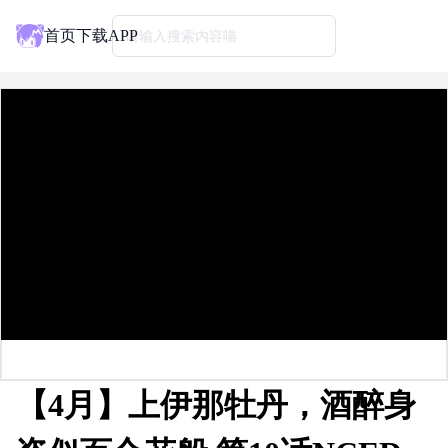
首页
下载APP
请输入搜索内容喵
【4月】上伊那牡丹，酒醉身