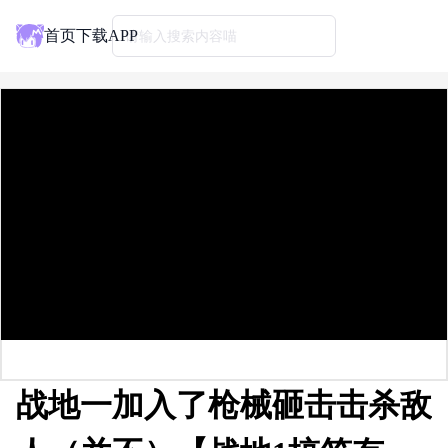
首页
下载APP
请输入搜索内容喵
战地一加入了枪械砸击击杀敌