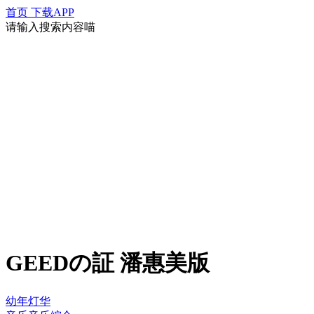
首页
下载APP
请输入搜索内容喵
GEEDの証 潘惠美版
幼年灯华