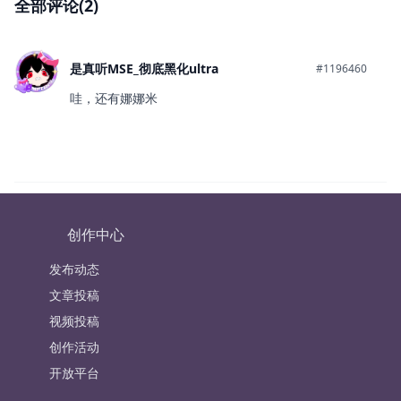
全部评论(2)
是真听MSE_彻底黑化ultra
#1196460
哇，还有娜娜米
创作中心
发布动态
文章投稿
视频投稿
创作活动
开放平台