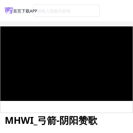
首页
下载APP
请输入搜索内容喵
MHWI_弓箭-阴阳赞歌