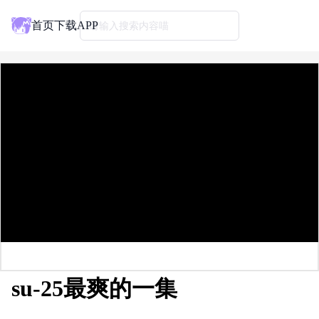
首页
下载APP
请输入搜索内容喵
su-25最爽的一集