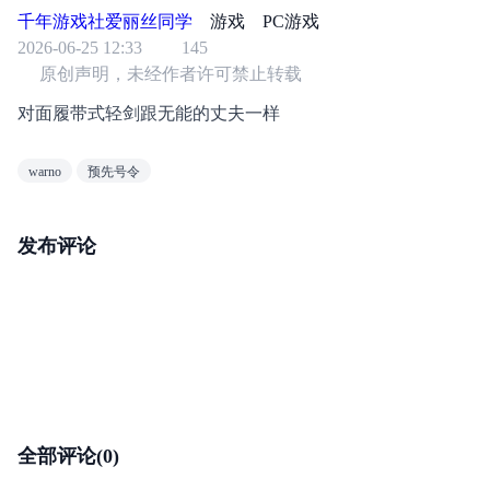
千年游戏社爱丽丝同学
游戏
PC游戏
2026-06-25 12:33
145
原创声明，未经作者许可禁止转载
对面履带式轻剑跟无能的丈夫一样
warno
预先号令
发布评论
全部评论(0)