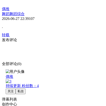
偶推
舞蹈
舞蹈综合
2026-06-27 22:39
107
.
转载
发布评论
全部评论(0)
偶推
持续更新
粉丝数：4
关注
私信
弹幕列表
创作中心