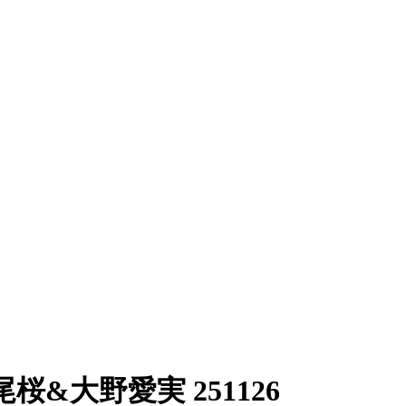
&大野愛実 251126