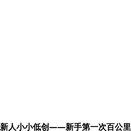
新人小小低创——新手第一次百公里，D