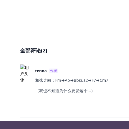
全部评论(2)
tenna
作者
和弦走向：Fm→Ab→Bbsus2→F7→Cm7
（我也不知道为什么要发这个...）