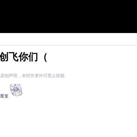
ro创飞你们（
原创声明，未经作者许可禁止转载
重复