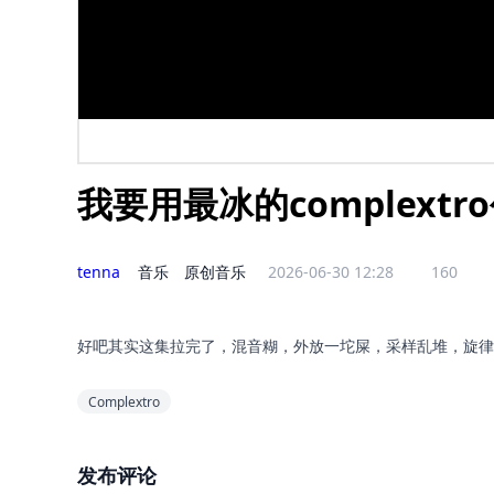
我要用最冰的complext
tenna
音乐
原创音乐
2026-06-30 12:28
160
好吧其实这集拉完了，混音糊，外放一坨屎，采样乱堆，旋律
Complextro
发布评论