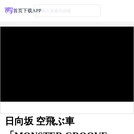
首页
下载APP
请输入搜索内容喵
日向坂 空飛ぶ車