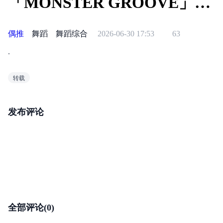
「MONSTER GROOVE」
251119 定
偶推
舞蹈
舞蹈综合
2026-06-30 17:53
63
.
转载
发布评论
全部评论(0)