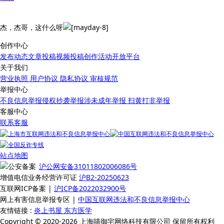
杰，杰哥，这什么呀
创作中心
发布动态
文章投稿
视频投稿
创作活动
开放平台
关于我们
营业执照
用户协议
隐私协议
审核规范
举报中心
不良信息举报
侵权抄袭举报
涉未成年举报
扫黄打非举报
客服中心
联系客服
站点地图
沪公网安备31011802006086号
增值电信业务经营许可证
沪B2-20250623
互联网ICP备案 |
沪ICP备2022032900号
网上有害信息举报专区 |
中国互联网违法和不良信息举报中心
友情链接 :
炎上书屋
东方医学
Copyright © 2020-2026 上海喵御宅网络科技有限公司 保留所有权利