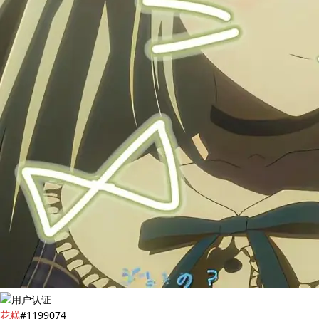
花糕
#1199074