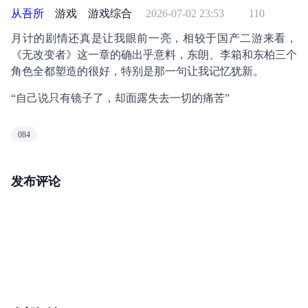
从吾所
游戏
游戏综合
2026-07-02 23:53
110
月计的剧情还真是让我眼前一亮，相较于国产二游来看，
《无改变者》这一章的确出乎意料，东朗、李箱和东柏三个
角色全都塑造的很好，特别是那一句让我记忆犹新。
“自己说只有镜子了，却面露失去一切的痛苦”
084
发布评论