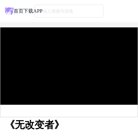
首页
下载APP
请输入搜索内容喵
《无改变者》