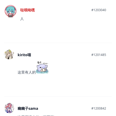
哒哦呦嘿
#1203040
人
kirito喵
#1201485
这里有人的
幽幽子sama
#1200842