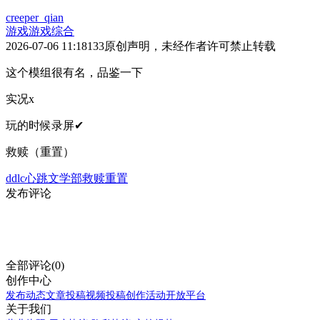
creeper_qian
游戏
游戏综合
2026-07-06 11:18
133
原创声明，未经作者许可禁止转载
这个模组很有名，品鉴一下
实况x
玩的时候录屏✔
救赎（重置）
ddlc
心跳文学部
救赎重置
发布评论
全部评论(0)
创作中心
发布动态
文章投稿
视频投稿
创作活动
开放平台
关于我们