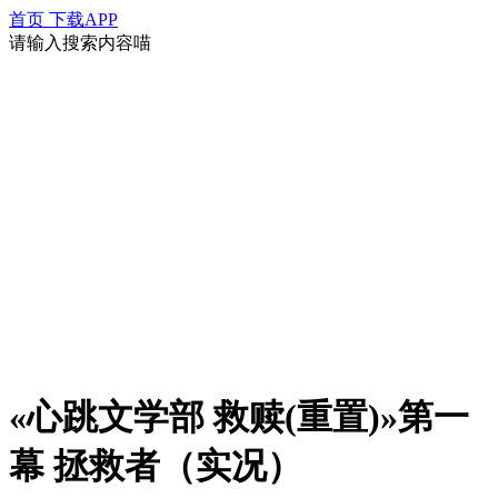
首页
下载APP
请输入搜索内容喵
«心跳文学部 救赎(重置)»第一
幕 拯救者（实况）