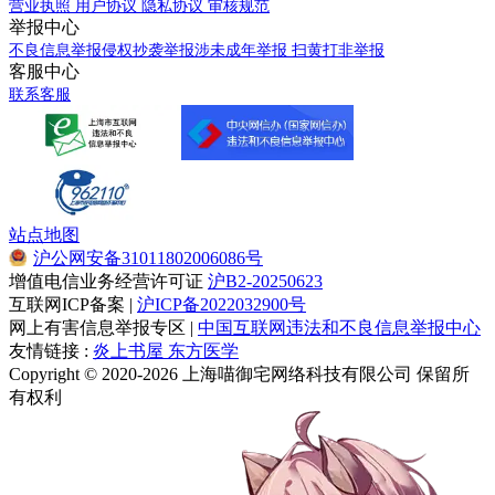
营业执照
用户协议
隐私协议
审核规范
举报中心
不良信息举报
侵权抄袭举报
涉未成年举报
扫黄打非举报
客服中心
联系客服
站点地图
沪公网安备31011802006086号
增值电信业务经营许可证
沪B2-20250623
互联网ICP备案 |
沪ICP备2022032900号
网上有害信息举报专区 |
中国互联网违法和不良信息举报中心
友情链接 :
炎上书屋
东方医学
Copyright © 2020-2026 上海喵御宅网络科技有限公司 保留所
有权利