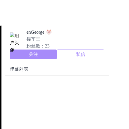
enGeorge
撞车王
粉丝数：23
关注
私信
弹幕列表