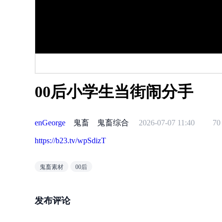
00后小学生当街闹分手
enGeorge
鬼畜
鬼畜综合
2026-07-07 11:40
70
https://b23.tv/wpSdizT
鬼畜素材
00后
发布评论