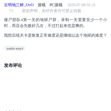
古明地三鲜_OvO
游戏
PC游戏
2026-07-08 01:31
73
原创声明，未经作者许可禁止转载
僵尸部队4第一关的地狱尸群，录制一关需要至少一个小
时，而且会失败好几次，不过打起来也蛮爽的。
我想后续关卡是恢复正常难度还是继续以这个地狱的难度？
zombie army4
发布评论