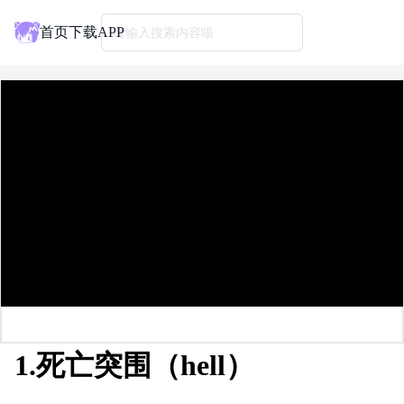
首页
下载APP
请输入搜索内容喵
1.死亡突围（hell）