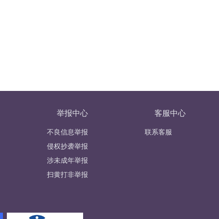
举报中心
客服中心
不良信息举报
联系客服
侵权抄袭举报
涉未成年举报
扫黄打非举报