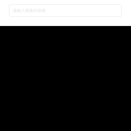
请输入搜索内容喵