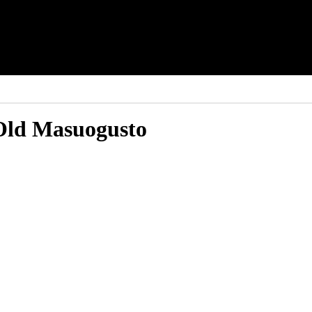
 Masuogusto