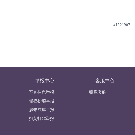
#1201907
举报中心
客服中心
不良信息举报
联系客服
侵权抄袭举报
涉未成年举报
扫黄打非举报