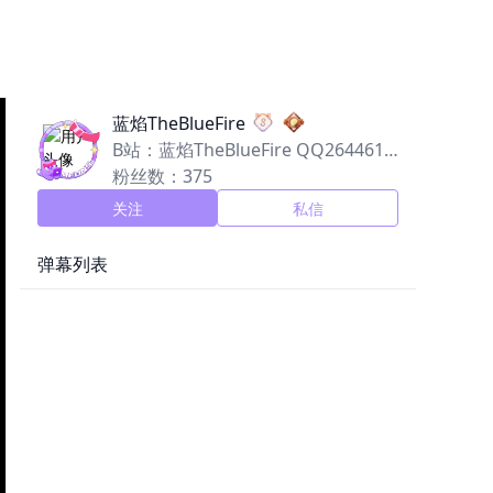
蓝焰TheBlueFire
B站：蓝焰TheBlueFire QQ2644618
610，欢迎骚扰
粉丝数：375
关注
私信
弹幕列表