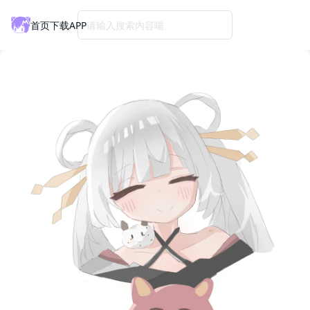
首页
下载APP
请输入搜索内容喵