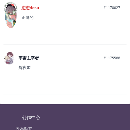
恋恋desu
#1178027
正确的
宇宙主宰者
#1175588
辉夜姬
创作中心
发布动态