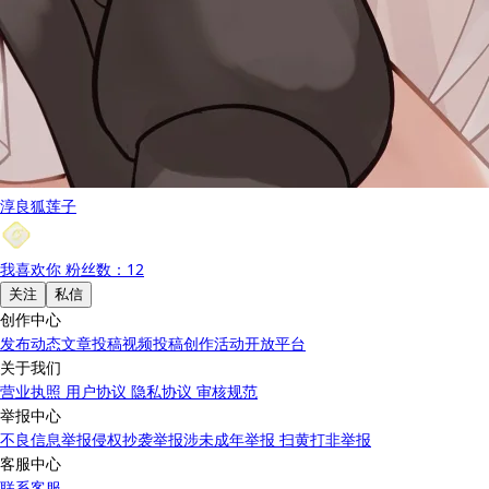
淳良狐莲子
我喜欢你
粉丝数：12
关注
私信
创作中心
发布动态
文章投稿
视频投稿
创作活动
开放平台
关于我们
营业执照
用户协议
隐私协议
审核规范
举报中心
不良信息举报
侵权抄袭举报
涉未成年举报
扫黄打非举报
客服中心
联系客服