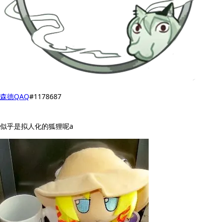
森德QAQ
#1178687
似乎是拟人化的狐狸呢a