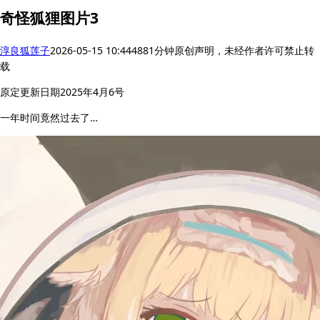
奇怪狐狸图片3
淳良狐莲子
2026-05-15 10:44
488
1分钟
原创声明，未经作者许可禁止转
载
原定更新日期2025年4月6号
一年时间竟然过去了…