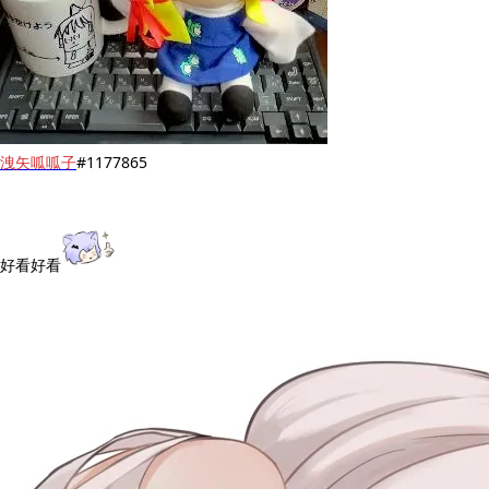
洩矢呱呱子
#1177865
好看好看