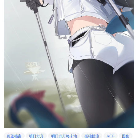
蔚蓝档案
明日方舟
明日方舟终末地
孤独摇滚
ACG
图集