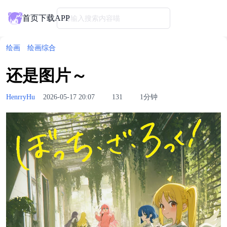
首页
下载APP
请输入搜索内容喵
绘画
绘画综合
还是图片～
HenrryHu
2026-05-17 20:07
131
1分钟