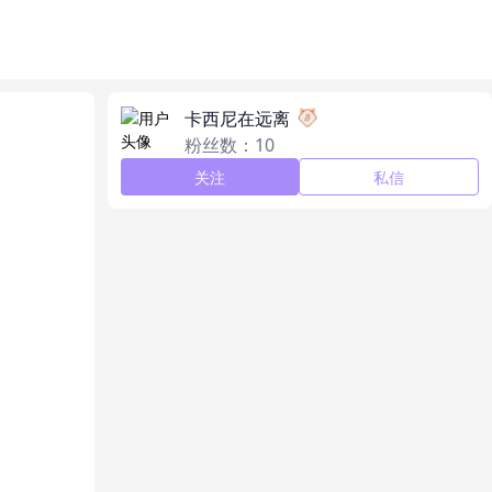
卡西尼在远离
粉丝数：10
关注
私信