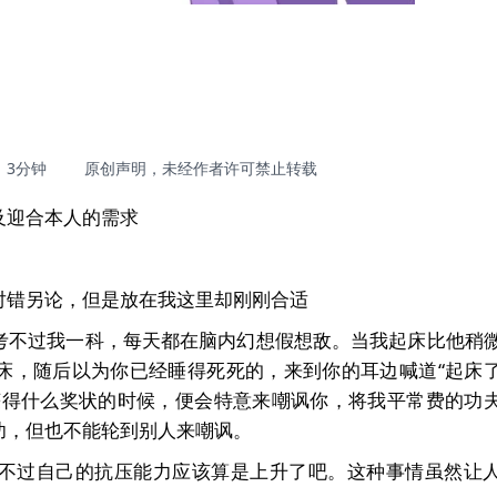
3分钟
原创声明，未经作者许可禁止转载
及迎合本人的需求
对错另论，但是放在我这里却刚刚合适
考不过我一科，每天都在脑内幻想假想敌。当我起床比他稍
床，随后以为你已经睡得死死的，来到你的耳边喊道“起床
获得什么奖状的时候，便会特意来嘲讽你，将我平常费的功
功，但也不能轮到别人来嘲讽。
不过自己的抗压能力应该算是上升了吧。这种事情虽然让