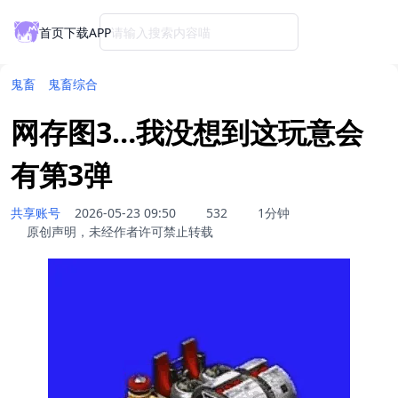
首页
下载APP
请输入搜索内容喵
鬼畜
鬼畜综合
网存图3…我没想到这玩意会
有第3弹
共享账号
2026-05-23 09:50
532
1分钟
原创声明，未经作者许可禁止转载