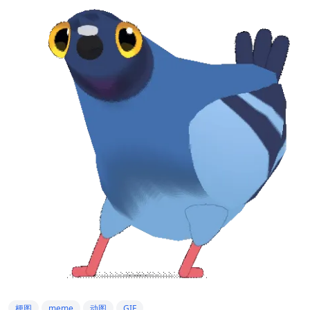
梗图
meme
动图
GIF