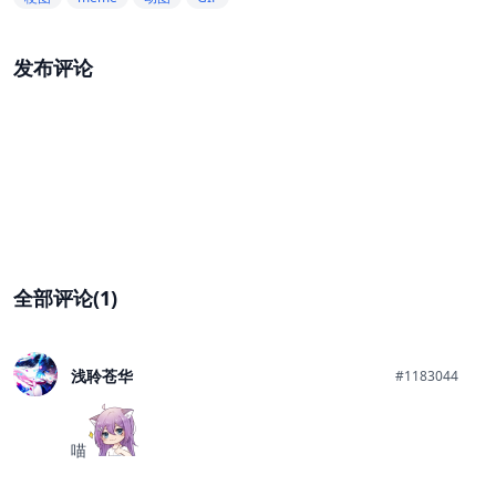
发布评论
全部评论(1)
浅聆苍华
#1183044
喵