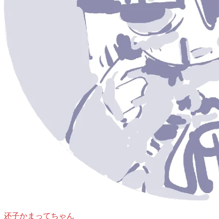
还子かまってちゃん