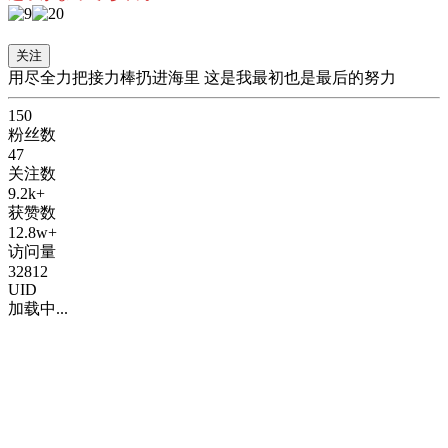
2022-1-2 注册
关注
用尽全力把接力棒扔进海里 这是我最初也是最后的努力
150
粉丝数
47
关注数
9.2k+
获赞数
12.8w+
访问量
32812
UID
加载中...