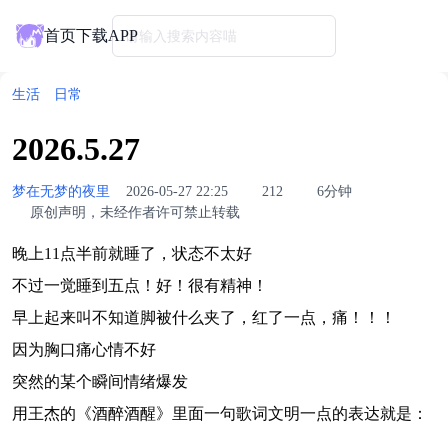
首页
下载APP
请输入搜索内容喵
生活
日常
2026.5.27
梦在无梦的夜里
2026-05-27 22:25
212
6分钟
原创声明，未经作者许可禁止转载
晚上11点半前就睡了，状态不太好
不过一觉睡到五点！好！很有精神！
早上起来叫不知道脚被什么夹了，红了一点，痛！！！
因为胸口痛心情不好
突然的某个瞬间情绪爆发
用王杰的《酒醉酒醒》里面一句歌词文明一点的表达就是：