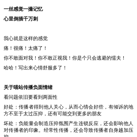
一丝感觉一撮记忆
心里倒插千万刺
我心就是这样的感觉
痛！很痛！太痛了！
你不敢面对我！你不敢正视我！你是个只会逃避的懦夫！
哈哈！写出来心情舒服多了！
关于喵站传播负面情绪
看问题依旧要看到两面性
好处：传播者得到他人关心，从而心情会好些，有倾诉的地
方不至于太过压抑，还有可能交到更多的朋友
坏处：负能量会制造压抑氛围产生连锁反应，还会影响他人
对传播者的印象。经常性传播，还会导致传播者自身越加压
抑。