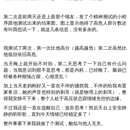
第二次是前两天还是上面那个喵友，发了个精神测试的小程
序跟他测试出来的结果图。图上显示他得了高危人群分数还
有叫我也试一下，就这几条信息，没有多余的。
我测试了两次，第一次比他高分（越高越危）第二次虽然比
他低但依旧高危。
当天晚上就开始不对劲，第二天思考了一下自己有什么问
题，当我意识到那不是思考，那是内耗，已经晚了。脑袋已
经被各种烦恼占据，心烦意乱！
加上当天老妈刚好又一直在不停的骚扰我，不停的给我布置
家务活，她的声音也特别的刺耳（就是物理上的刺耳），整
得我安静不下来，整个人处于高压状态跟情绪失控的边缘。
不过我还是一直在提醒自己：放弃思考！然后天台上安安静
静的听听歌，直到今天情绪已经稳定多了！
整件事看下来我就做了个测试，貌似与他人无关。