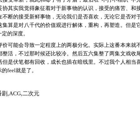
妥协其实我觉得象征着对于新事物的认识，接受的痛苦、和
在不断的接受新鲜事物，无论我们是否喜欢，无论它是否对
这集算是对八千代的价值观进行解体，重构，再塑造。但是
一定的深度。
评价可能会导致一定程度上的两极分化。实际上这番本来就
都整活，不过那时候还比较冷。然后五六集整了两集文戏收
活但是伏笔都有回收，成长也插在暗线里。不过我个人相当
feel就是了。