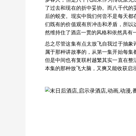
了过去和现在的折中妥协。而八千代的
后的蜕变。现实中我们何尝不是每天都
们既有的价值观有所冲击和矛盾，所以
然维持住了酒店一贯的风格和依然具有
总之尽管这集有点太放飞自我过于抽象
属于那种讲故事的，从第一集开始每集
但是中间也有复联村越繁其实一直在整
本集的那种放飞大脑，又爽又能收获启示的