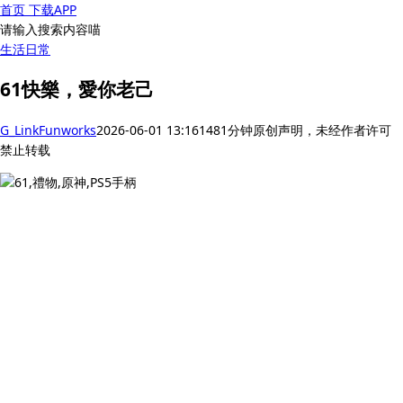
首页
下载APP
请输入搜索内容喵
生活
日常
61快樂，愛你老己
G_LinkFunworks
2026-06-01 13:16
148
1分钟
原创声明，未经作者许可
禁止转载