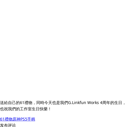
送給自己的61禮物，同時今天也是我們G.Linkfun Works 4周年的生日，
也祝我們的工作室生日快樂！
61
禮物
原神
PS5手柄
发布评论