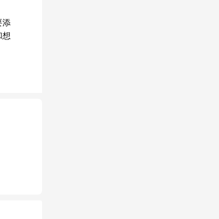
要添
和想