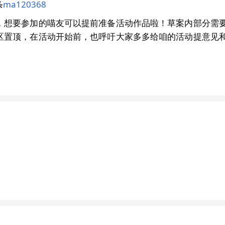
条
ma120368
，想要参加的喵友可以提前准备活动作品啦！草案内部分需
区置顶，在活动开始前，也呼吁大家多多给咱的活动提意见