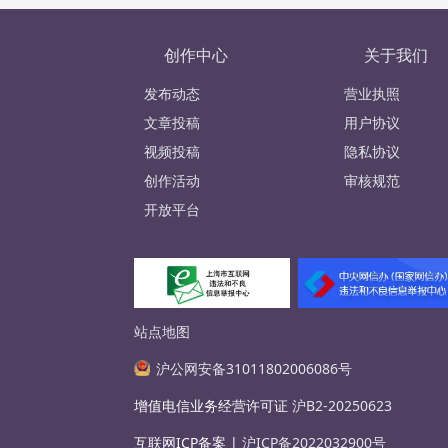
创作中心
关于我们
发布动态
营业执照
文章投稿
用户协议
视频投稿
隐私协议
创作活动
审核规范
开放平台
站点地图
沪公网安备31011802006086号
增值电信业务经营许可证
沪B2-20250623
互联网ICP备案 |
沪ICP备2022032900号