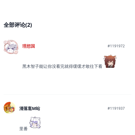
全部评论(2)
理想国
#1191972
黑木智子能让你没看完就得缓缓才敢往下看
清落逛M站
#1191937
里番