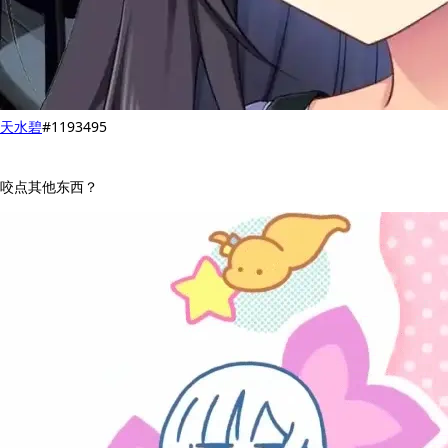
天水碧
#1193495
咬点其他东西？