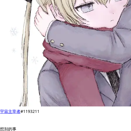
宇宙主宰者
#1193211
想别的事