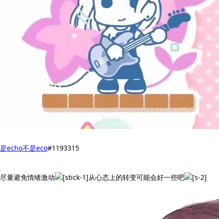
是echo不是eco
#1193315
尽量避免情绪激动
从心态上的转变可能会好一些吧