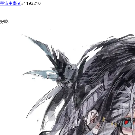
宇宙主宰者
#1193210
好吃