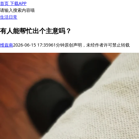
首页
下载APP
请输入搜索内容喵
生活
日常
有人能帮忙出个主意吗？
维兹南
2026-06-15 17:35
96
1分钟
原创声明，未经作者许可禁止转载