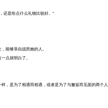
，还是给点什么礼物比较好。”
。
女，能够亲自战胜她的人。
这一点就明白了。
。
一样，是为了相遇而相遇，或者是为了与邂逅而见面的两个人