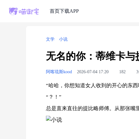
首页
下载APP
文学
小说
无名的你：蒂维卡与
阿喀琉斯kood
2026-07-04 17:20
182
“哈哈，你想知道女人收到的开心的东西吗
“？！”
总是直来直往的提比略师傅。从那张嘴