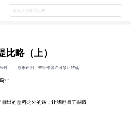
请输入搜索内容喵
提比略（上）
3分钟
原创声明，未经作者许可禁止转载
?”
里蹦出的意料之外的话，让我瞪圆了眼睛