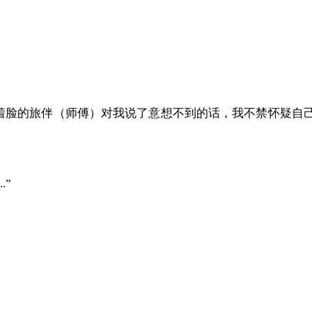
着脸的旅伴（师傅）对我说了意想不到的话，我不禁怀疑自
.”