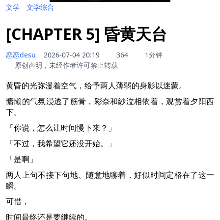
文学
文学综合
[CHAPTER 5] 昏黄天台
恋恋desu
2026-07-04 20:19
364
1分钟
原创声明，未经作者许可禁止转载
黄昏的光弥漫着空气，给予两人薄弱的身影以迷蒙。
慵懒的气氛浸透了筋骨，彩奈和紗泣相依着，观赏着夕阳西
下。
「你说，怎么让时间慢下来？」
「不过，我希望它还没开始。」
「是啊」
两人上句不接下句地、随意地聊着，好似时间定格在了这一
瞬。
可惜，
时间最终还是要继续的。