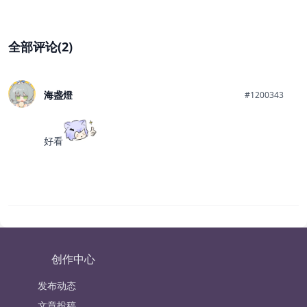
全部评论(2)
海盏燈
#1200343
好看
创作中心
发布动态
文章投稿