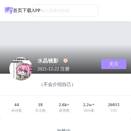
首页
下载APP
请输入搜索内容喵
水晶镜影
关注
2021-12-22 注册
（不会介绍自己）
44
18
2.6k+
2.2w+
26015
粉丝数
关注数
获赞数
访问量
UID