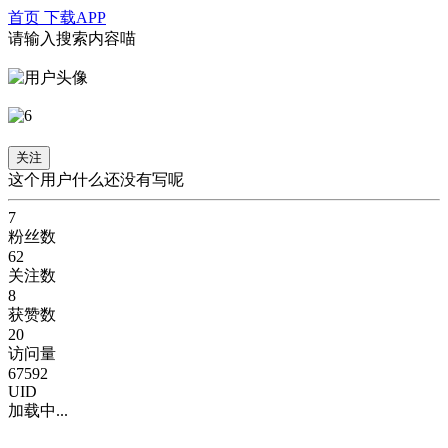
首页
下载APP
请输入搜索内容喵
noita
2024-9-14 注册
关注
这个用户什么还没有写呢
7
粉丝数
62
关注数
8
获赞数
20
访问量
67592
UID
加载中...