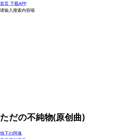
首页
下载APP
请输入搜索内容喵
ただの不純物(原创曲)
地下の阿魂