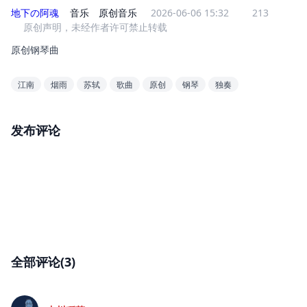
地下の阿魂
音乐
原创音乐
2026-06-06 15:32
213
原创声明，未经作者许可禁止转载
原创钢琴曲
江南
烟雨
苏轼
歌曲
原创
钢琴
独奏
发布评论
全部评论(3)