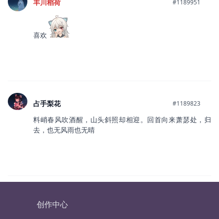
丰川稻荷
#1189951
喜欢
占手梨花
#1189823
料峭春风吹酒醒，山头斜照却相迎。回首向来萧瑟处，归
去，也无风雨也无晴
创作中心