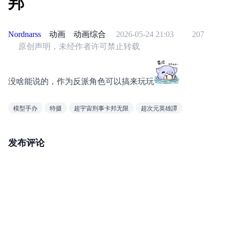
邦
Nordnarss
动画
动画综合
2026-05-24 21:03
207
原创声明，未经作者许可禁止转载
没啥能说的，作为反派角色可以搞来玩玩
模型手办
特摄
超宇宙刑事卡邦无限
超次元英雄譚
发布评论