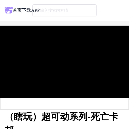
首页
下载APP
请输入搜索内容喵
（瞎玩）超可动系列-死亡卡