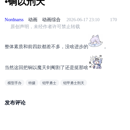
•锏以刑天
Nordnarss
动画
动画综合
2026-06-17 23:10
170
原创声明，未经作者许可禁止转载
整体素质和前四款都差不多，没啥进步的
，
当然这回把锏以魔天剑阉割了还是挺那啥
模型手办
特摄
铠甲勇士
铠甲勇士刑天
发布评论