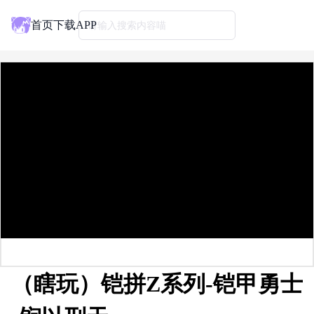
首页
下载APP
请输入搜索内容喵
（瞎玩）铠拼Z系列-铠甲勇士