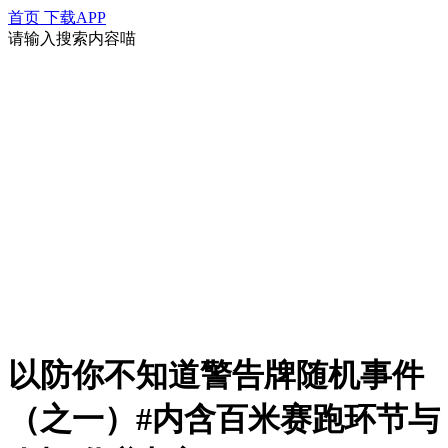
首页
下载APP
请输入搜索内容喵
以防你不知道警告牌随机事件
（之一）#内含百米赛跑环节与