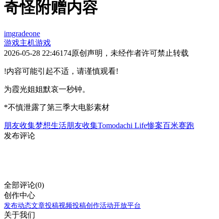
奇怪附赠内容
imgradeone
游戏
主机游戏
2026-05-28 22:46
174
原创声明，未经作者许可禁止转载
!内容可能引起不适，请谨慎观看!
为霞光姐姐默哀一秒钟。
*不慎泄露了第三季大电影素材
朋友收集梦想生活
朋友收集
Tomodachi Life
惨案
百米赛跑
发布评论
全部评论(0)
创作中心
发布动态
文章投稿
视频投稿
创作活动
开放平台
关于我们