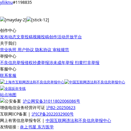
ylliknu
#1198835
创作中心
发布动态
文章投稿
视频投稿
创作活动
开放平台
关于我们
营业执照
用户协议
隐私协议
审核规范
举报中心
不良信息举报
侵权抄袭举报
涉未成年举报
扫黄打非举报
客服中心
联系客服
站点地图
沪公网安备31011802006086号
增值电信业务经营许可证
沪B2-20250623
互联网ICP备案 |
沪ICP备2022032900号
网上有害信息举报专区 |
中国互联网违法和不良信息举报中心
友情链接 :
炎上书屋
东方医学