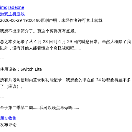
imgradeone
游戏
主机游戏
2026-06-29 19:00
190
原创声明，未经作者许可禁止转载
我想不出来简介了。剪这个剪得真有点累。
总之本次记录了从 4 月 23 日到 4 月 29 日的瞬息日常。虽然大概除了我
以外，没有其他人能看懂这个奇怪视频吧……
---
使用设备：Switch Lite
所有片段均使用内置录制功能记录；我想叠的甲在前 24 秒都叠得差不多
了（应该）。
---
至于第二季第二周……我可以晚点再做吗……
朋友收集
发布评论