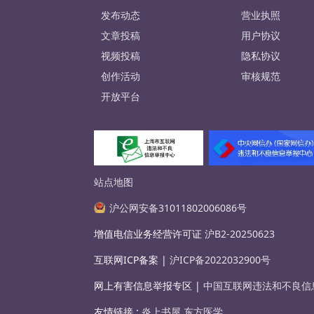
发布动态
营业执照
文章投稿
用户协议
视频投稿
隐私协议
创作活动
审核规范
开放平台
站点地图
沪公网安备31011802006086号
增值电信业务经营许可证
沪B2-20250623
互联网ICP备案 |
沪ICP备2022032900号
网上有害信息举报专区 |
中国互联网违法和不良信
友情链接 :
炎上书屋
东方医学