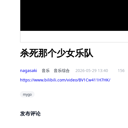
杀死那个少女乐队
nagasaki
音乐
音乐综合
2026-05-29 13:40
156
https://www.bilibili.com/video/BV1Cw411H7HK/
mygo
发布评论