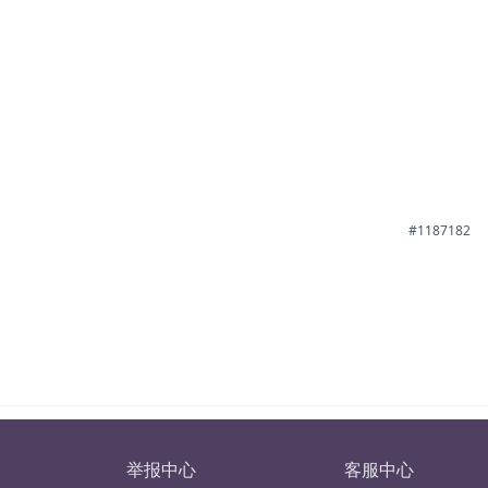
#1187182
举报中心
客服中心