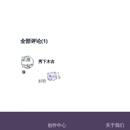
全部评论(1)
秀下木吉
好听
创作中心
关于我们