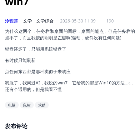
win7
泠狸落
文学
文学综合
2026-05-30 11:09
190
为什么这两个，任务栏和桌面的图标，桌面的能点，但是任务栏的
点不了，而且我按的明明是左键啊(驱动，硬件没有任何问题)
键盘还坏了，只能用系统键盘了
有时候只能刷新
点任何东西都是那种类似于未响应
我服了，我问过AI，我说的win7，它给我的都是Win10的方法...c，
还有个通用的，但是我看不懂
电脑
鼠标
求助
发布评论