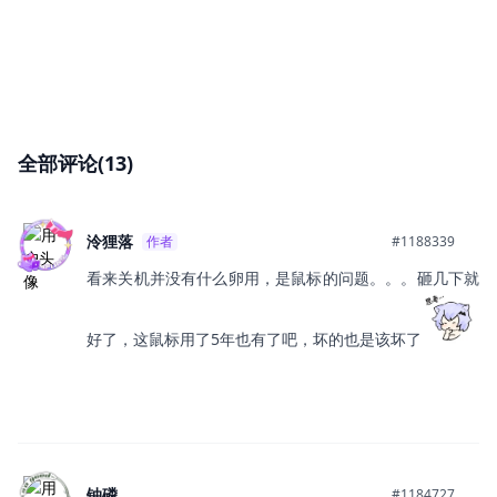
全部评论(13)
泠狸落
作者
#1188339
看来关机并没有什么卵用，是鼠标的问题。。。砸几下就
好了，这鼠标用了5年也有了吧，坏的也是该坏了
铀磷
#1184727